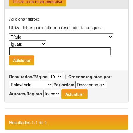
Iniciar uma nova pesquisa
Adicionar filtros:
Utilizar filtros para refinar o resultado da pesquisa.
Resultados/Página
|
Ordenar registos por:
Por ordem
Autores/Registo
Resultados 1-1 de 1.