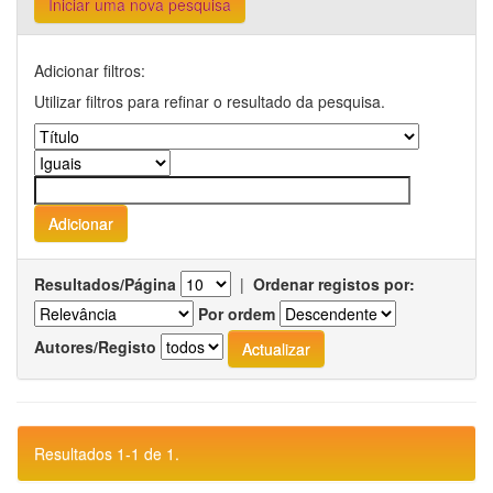
Iniciar uma nova pesquisa
Adicionar filtros:
Utilizar filtros para refinar o resultado da pesquisa.
Resultados/Página
|
Ordenar registos por:
Por ordem
Autores/Registo
Resultados 1-1 de 1.