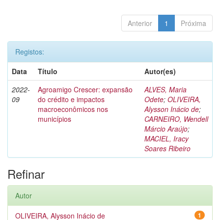
Anterior
1
Próxima
Registos:
Data
Título
Autor(es)
2022-
Agroamigo Crescer: expansão
ALVES, Maria
09
do crédito e impactos
Odete
;
OLIVEIRA,
macroeconômicos nos
Alysson Inácio de
;
municípios
CARNEIRO, Wendell
Márcio Araújo
;
MACIEL, Iracy
Soares Ribeiro
Refinar
Autor
OLIVEIRA, Alysson Inácio de
1