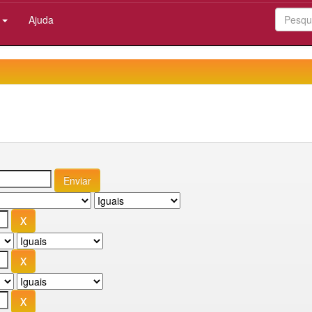
:
Ajuda