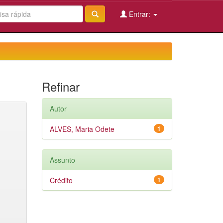
Entrar:
Refinar
Autor
ALVES, Maria Odete
1
Assunto
Crédito
1