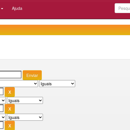
:
Ajuda