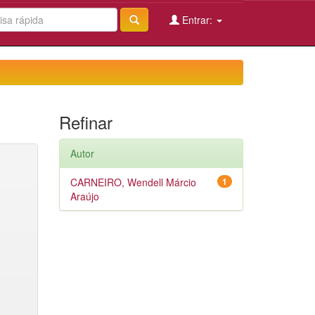
Entrar:
Refinar
Autor
CARNEIRO, Wendell Márcio
1
Araújo