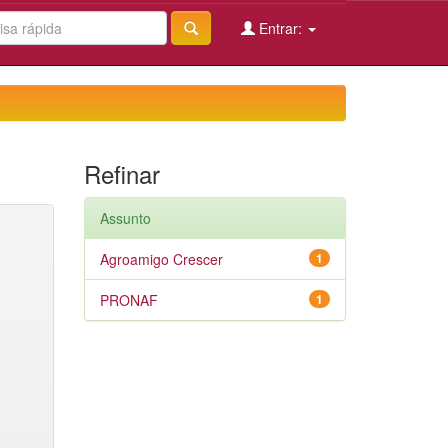
Entrar:
Refinar
Assunto
Agroamigo Crescer
1
PRONAF
1