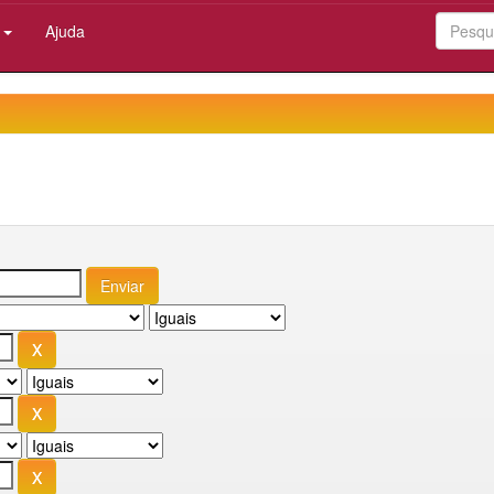
:
Ajuda