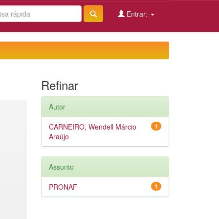
Entrar:
Refinar
Autor
CARNEIRO, Wendell Márcio
1
Araújo
Assunto
PRONAF
1