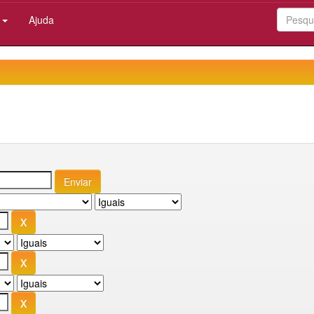
:
Ajuda