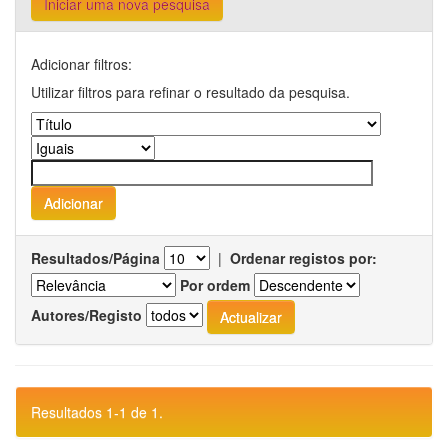
Iniciar uma nova pesquisa
Adicionar filtros:
Utilizar filtros para refinar o resultado da pesquisa.
Resultados/Página
|
Ordenar registos por:
Por ordem
Autores/Registo
Resultados 1-1 de 1.