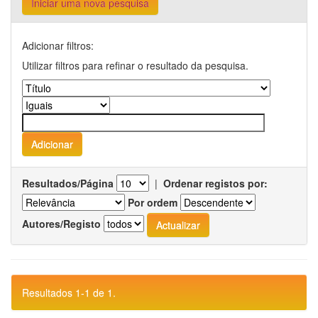
Iniciar uma nova pesquisa
Adicionar filtros:
Utilizar filtros para refinar o resultado da pesquisa.
Resultados/Página
|
Ordenar registos por:
Por ordem
Autores/Registo
Resultados 1-1 de 1.