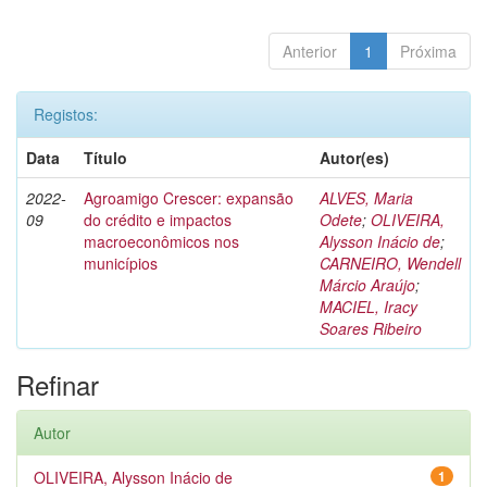
Anterior
1
Próxima
Registos:
Data
Título
Autor(es)
2022-
Agroamigo Crescer: expansão
ALVES, Maria
09
do crédito e impactos
Odete
;
OLIVEIRA,
macroeconômicos nos
Alysson Inácio de
;
municípios
CARNEIRO, Wendell
Márcio Araújo
;
MACIEL, Iracy
Soares Ribeiro
Refinar
Autor
OLIVEIRA, Alysson Inácio de
1