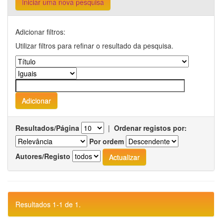
Iniciar uma nova pesquisa
Adicionar filtros:
Utilizar filtros para refinar o resultado da pesquisa.
Resultados/Página
|
Ordenar registos por:
Por ordem
Autores/Registo
Resultados 1-1 de 1.