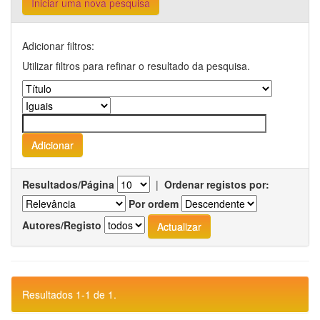
Iniciar uma nova pesquisa
Adicionar filtros:
Utilizar filtros para refinar o resultado da pesquisa.
Resultados/Página
|
Ordenar registos por:
Por ordem
Autores/Registo
Resultados 1-1 de 1.