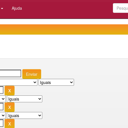
:
Ajuda