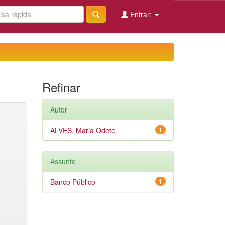
Entrar:
Refinar
Autor
ALVES, Maria Odete
1
Assunto
Banco Público
1