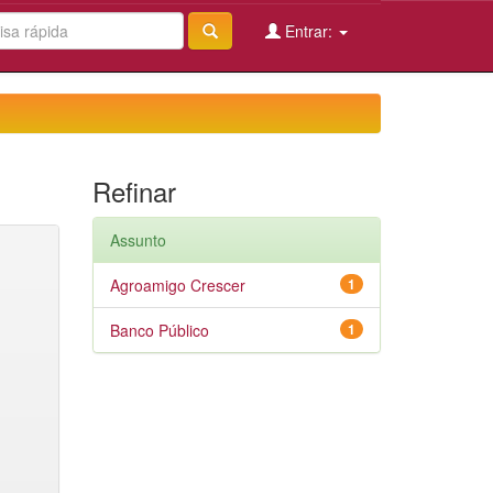
Entrar:
Refinar
Assunto
Agroamigo Crescer
1
Banco Público
1