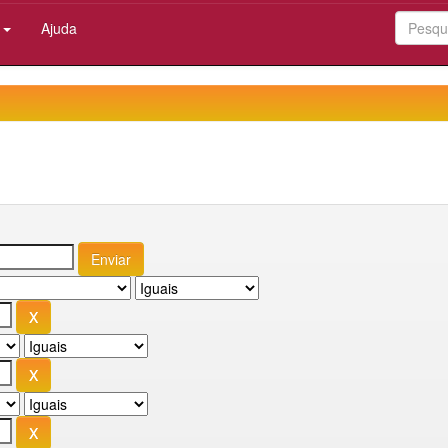
:
Ajuda