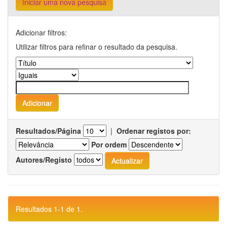
Iniciar uma nova pesquisa
Adicionar filtros:
Utilizar filtros para refinar o resultado da pesquisa.
Resultados/Página
|
Ordenar registos por:
Por ordem
Autores/Registo
Resultados 1-1 de 1.