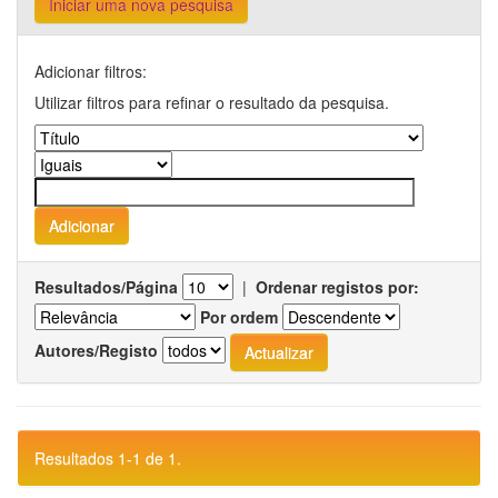
Iniciar uma nova pesquisa
Adicionar filtros:
Utilizar filtros para refinar o resultado da pesquisa.
Resultados/Página
|
Ordenar registos por:
Por ordem
Autores/Registo
Resultados 1-1 de 1.