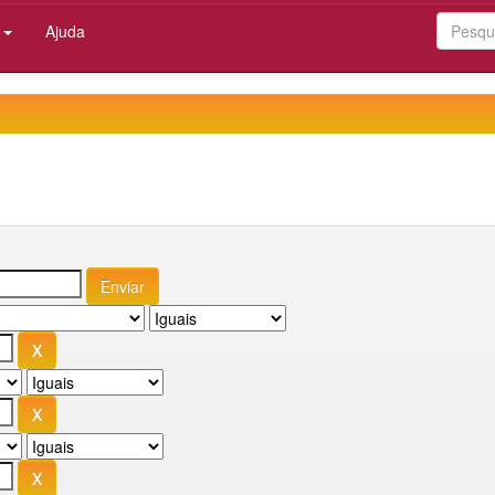
:
Ajuda