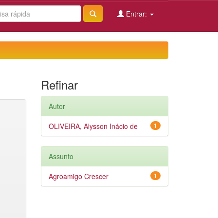
Entrar:
Refinar
Autor
OLIVEIRA, Alysson Inácio de
1
Assunto
Agroamigo Crescer
1