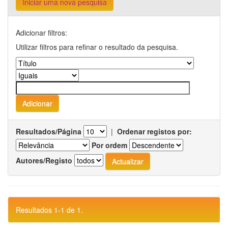
Iniciar uma nova pesquisa
Adicionar filtros:
Utilizar filtros para refinar o resultado da pesquisa.
Resultados/Página
|
Ordenar registos por:
Por ordem
Autores/Registo
Resultados 1-1 de 1.