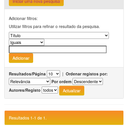
Iniciar uma nova pesquisa
Adicionar filtros:
Utilizar filtros para refinar o resultado da pesquisa.
Resultados/Página
|
Ordenar registos por:
Por ordem
Autores/Registo
Resultados 1-1 de 1.