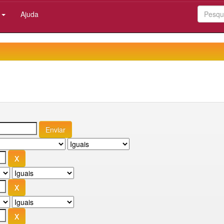
:
Ajuda