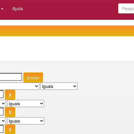
:
Ajuda