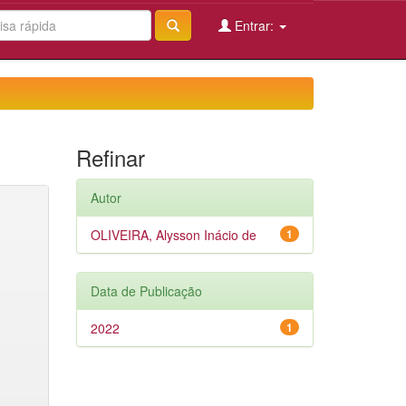
Entrar:
Refinar
Autor
OLIVEIRA, Alysson Inácio de
1
Data de Publicação
2022
1