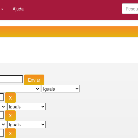
:
Ajuda