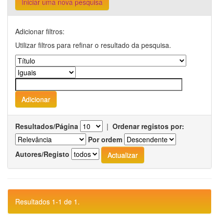
Iniciar uma nova pesquisa
Adicionar filtros:
Utilizar filtros para refinar o resultado da pesquisa.
Resultados/Página
|
Ordenar registos por:
Por ordem
Autores/Registo
Resultados 1-1 de 1.