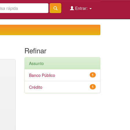
Entrar:
Refinar
Assunto
Banco Público
1
Crédito
1