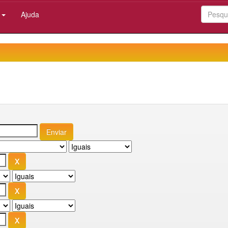
:
Ajuda