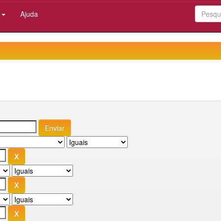
:
Ajuda