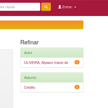
Entrar:
Refinar
Autor
OLIVEIRA, Alysson Inácio de
1
Assunto
Crédito
1