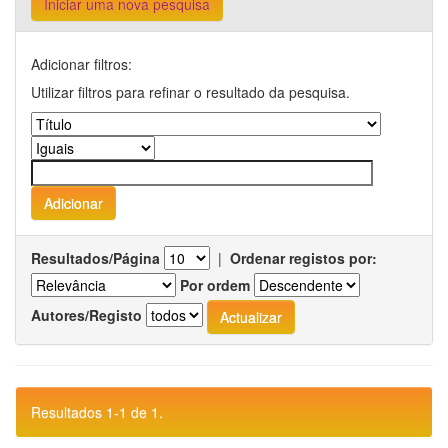
Iniciar uma nova pesquisa
Adicionar filtros:
Utilizar filtros para refinar o resultado da pesquisa.
Resultados/Página
|
Ordenar registos por:
Por ordem
Autores/Registo
Resultados 1-1 de 1.