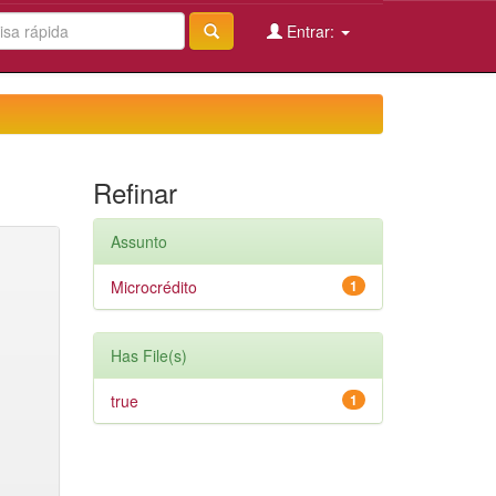
Entrar:
Refinar
Assunto
Microcrédito
1
Has File(s)
true
1