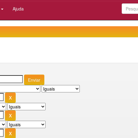
:
Ajuda