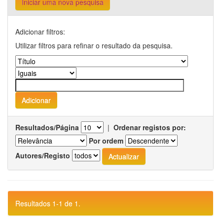
Iniciar uma nova pesquisa
Adicionar filtros:
Utilizar filtros para refinar o resultado da pesquisa.
Resultados/Página
|
Ordenar registos por:
Por ordem
Autores/Registo
Resultados 1-1 de 1.