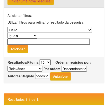
Iniciar uma nova pesquisa
Adicionar filtros:
Utilizar filtros para refinar o resultado da pesquisa.
Resultados/Página
|
Ordenar registos por:
Por ordem
Autores/Registo
Resultados 1-1 de 1.