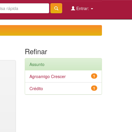
Entrar:
Refinar
Assunto
Agroamigo Crescer
1
Crédito
1