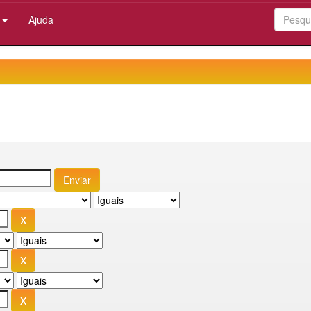
:
Ajuda