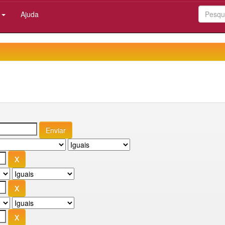
:
Ajuda