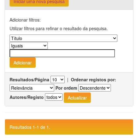
Iniciar uma nova pesquisa
Adicionar filtros:
Utilizar filtros para refinar o resultado da pesquisa.
Resultados/Página
|
Ordenar registos por:
Por ordem
Autores/Registo
Resultados 1-1 de 1.