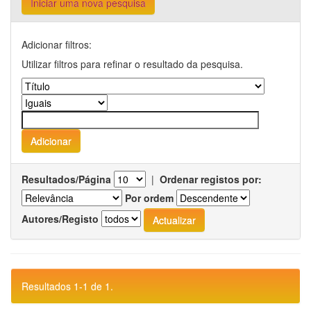
Iniciar uma nova pesquisa
Adicionar filtros:
Utilizar filtros para refinar o resultado da pesquisa.
Resultados/Página
|
Ordenar registos por:
Por ordem
Autores/Registo
Resultados 1-1 de 1.