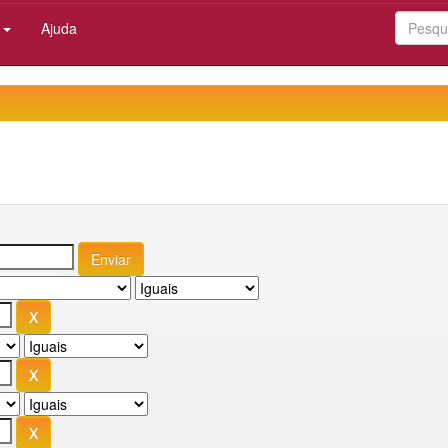
:
Ajuda