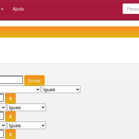
:
Ajuda