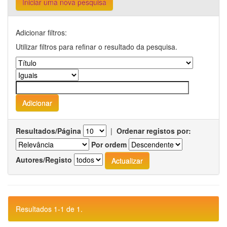
Iniciar uma nova pesquisa
Adicionar filtros:
Utilizar filtros para refinar o resultado da pesquisa.
Resultados/Página
|
Ordenar registos por:
Por ordem
Autores/Registo
Resultados 1-1 de 1.