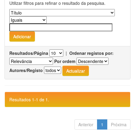
Utilizar filtros para refinar o resultado da pesquisa.
Resultados/Página
|
Ordenar registos por:
Por ordem
Autores/Registo
Resultados 1-1 de 1.
Anterior
1
Próxima