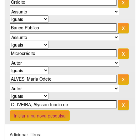
Iniciar uma nova pesquisa
Adicionar filtros: