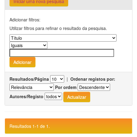
Iniciar uma nova pesquisa
Adicionar filtros:
Utilizar filtros para refinar o resultado da pesquisa.
Resultados/Página
|
Ordenar registos por:
Por ordem
Autores/Registo
Resultados 1-1 de 1.