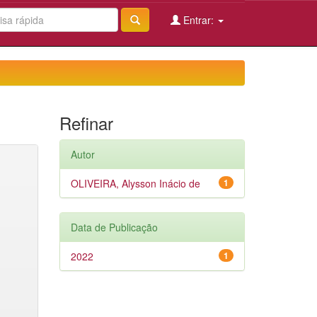
Entrar:
Refinar
Autor
OLIVEIRA, Alysson Inácio de
1
Data de Publicação
2022
1