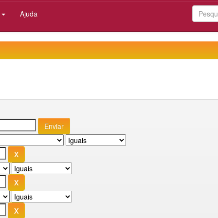
:
Ajuda