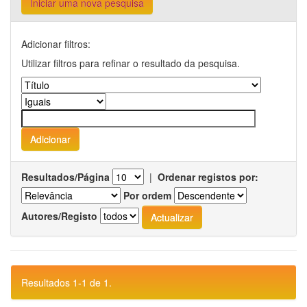
Iniciar uma nova pesquisa
Adicionar filtros:
Utilizar filtros para refinar o resultado da pesquisa.
Resultados/Página
|
Ordenar registos por:
Por ordem
Autores/Registo
Resultados 1-1 de 1.