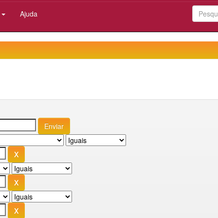
:
Ajuda