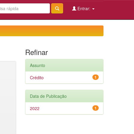
Entrar:
Refinar
Assunto
Crédito
1
Data de Publicação
2022
1