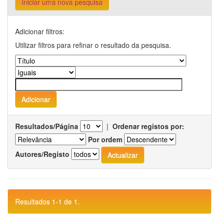
Iniciar uma nova pesquisa
Adicionar filtros:
Utilizar filtros para refinar o resultado da pesquisa.
Resultados/Página
|
Ordenar registos por:
Por ordem
Autores/Registo
Resultados 1-1 de 1.