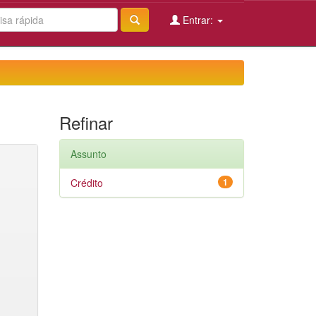
Entrar:
Refinar
Assunto
Crédito
1