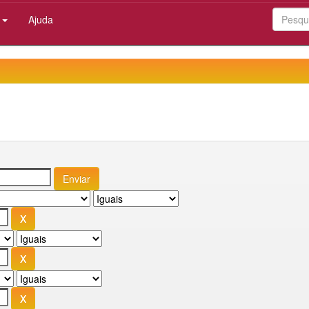
:
Ajuda