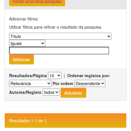
Iniciar uma nova pesquisa
Adicionar filtros:
Utilizar filtros para refinar o resultado da pesquisa.
Resultados/Página
|
Ordenar registos por:
Por ordem
Autores/Registo
Resultados 1-1 de 1.