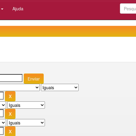
:
Ajuda