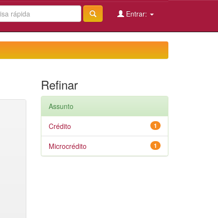
Entrar:
Refinar
Assunto
Crédito
1
Microcrédito
1