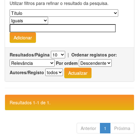
Utilizar filtros para refinar o resultado da pesquisa.
Resultados/Página
|
Ordenar registos por:
Por ordem
Autores/Registo
Resultados 1-1 de 1.
Anterior
1
Próxima