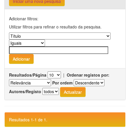
Iniciar uma nova pesquisa
Adicionar filtros:
Utilizar filtros para refinar o resultado da pesquisa.
Resultados/Página
|
Ordenar registos por:
Por ordem
Autores/Registo
Resultados 1-1 de 1.