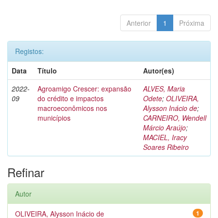
Anterior
1
Próxima
Registos:
Data
Título
Autor(es)
2022-
Agroamigo Crescer: expansão
ALVES, Maria
09
do crédito e impactos
Odete
;
OLIVEIRA,
macroeconômicos nos
Alysson Inácio de
;
municípios
CARNEIRO, Wendell
Márcio Araújo
;
MACIEL, Iracy
Soares Ribeiro
Refinar
Autor
OLIVEIRA, Alysson Inácio de
1