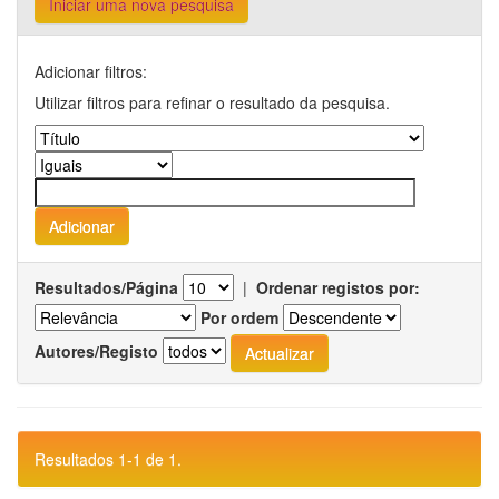
Iniciar uma nova pesquisa
Adicionar filtros:
Utilizar filtros para refinar o resultado da pesquisa.
Resultados/Página
|
Ordenar registos por:
Por ordem
Autores/Registo
Resultados 1-1 de 1.