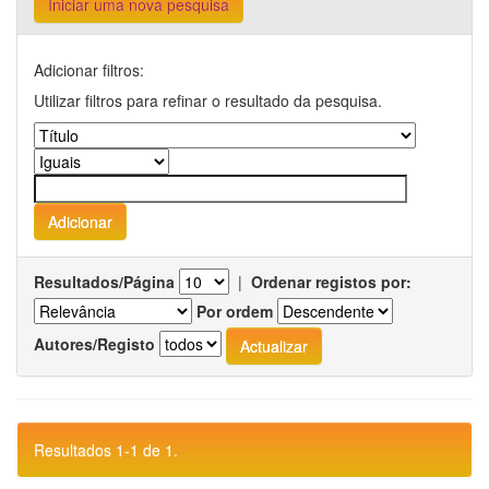
Iniciar uma nova pesquisa
Adicionar filtros:
Utilizar filtros para refinar o resultado da pesquisa.
Resultados/Página
|
Ordenar registos por:
Por ordem
Autores/Registo
Resultados 1-1 de 1.