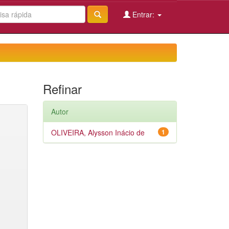
Entrar:
Refinar
Autor
OLIVEIRA, Alysson Inácio de
1