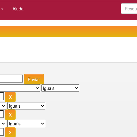
:
Ajuda