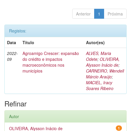
Anterior
1
Próxima
Registos:
Data
Título
Autor(es)
2022-
Agroamigo Crescer: expansão
ALVES, Maria
09
do crédito e impactos
Odete
;
OLIVEIRA,
macroeconômicos nos
Alysson Inácio de
;
municípios
CARNEIRO, Wendell
Márcio Araújo
;
MACIEL, Iracy
Soares Ribeiro
Refinar
Autor
OLIVEIRA, Alysson Inácio de
1