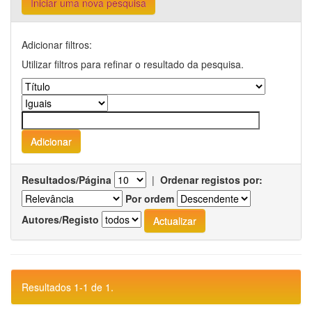
Iniciar uma nova pesquisa
Adicionar filtros:
Utilizar filtros para refinar o resultado da pesquisa.
Resultados/Página
|
Ordenar registos por:
Por ordem
Autores/Registo
Resultados 1-1 de 1.