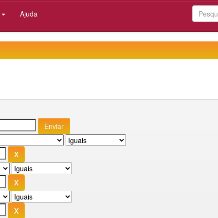
:
Ajuda