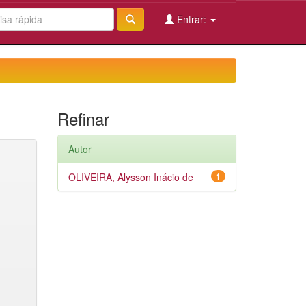
Entrar:
Refinar
Autor
OLIVEIRA, Alysson Inácio de
1